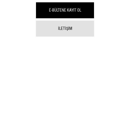
E-BÜLTENE KAYIT OL
İLETİŞİM