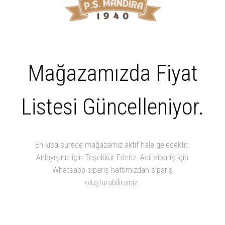
Mağazamızda Fiyat
Listesi Güncelleniyor.
En kısa sürede mağazamız aktif hale gelecektir.
Anlayışınız için Teşekkür Ederiz. Acil sipariş için
Whatsapp sipariş hattımızdan sipariş
oluşturabilirsiniz.