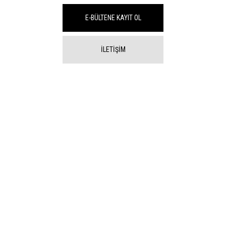
E-BÜLTENE KAYIT OL
İLETİŞİM