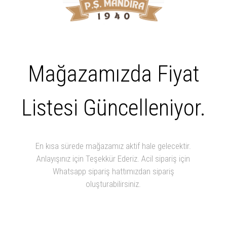
Mağazamızda Fiyat
Listesi Güncelleniyor.
En kısa sürede mağazamız aktif hale gelecektir.
Anlayışınız için Teşekkür Ederiz. Acil sipariş için
Whatsapp sipariş hattımızdan sipariş
oluşturabilirsiniz.