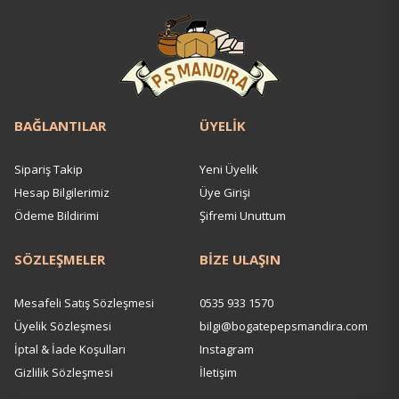
BAĞLANTILAR
ÜYELİK
Sipariş Takip
Yeni Üyelik
Hesap Bilgilerimiz
Üye Girişi
Ödeme Bildirimi
Şifremi Unuttum
SÖZLEŞMELER
BİZE ULAŞIN
Mesafeli Satış Sözleşmesi
0535 933 1570
Üyelik Sözleşmesi
bilgi@bogatepepsmandira.com
İptal & İade Koşulları
Instagram
Gizlilik Sözleşmesi
İletişim