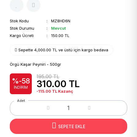
Stok Kodu
: MZ8HD6N
Stok Durumu
:
Mevcut
Kargo Ücreti
: 150.00 TL
Sepette 4,000.00 TL ve üstü için kargo bedava
Örgü Kaşar Peyniri - 500gr
195.00 TL
%-58
310.00
TL
İNDIRIM
-115.00
TL Kazanç
Adet
SEPETE EKLE