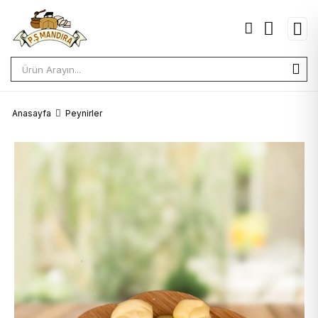
Anasayfa
Peynirler