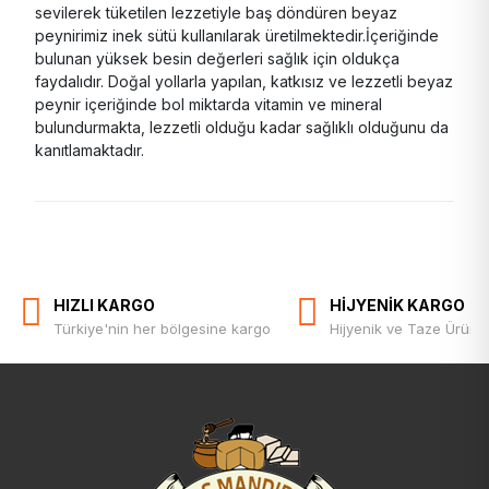
sevilerek tüketilen lezzetiyle baş döndüren beyaz
peynirimiz inek sütü kullanılarak üretilmektedir.İçeriğinde
bulunan yüksek besin değerleri sağlık için oldukça
faydalıdır. Doğal yollarla yapılan, katkısız ve lezzetli beyaz
peynir içeriğinde bol miktarda vitamin ve mineral
bulundurmakta, lezzetli olduğu kadar sağlıklı olduğunu da
kanıtlamaktadır.
HIZLI KARGO
HİJYENİK KARGO
Türkiye'nin her bölgesine kargo
Hijyenik ve Taze Ürün T