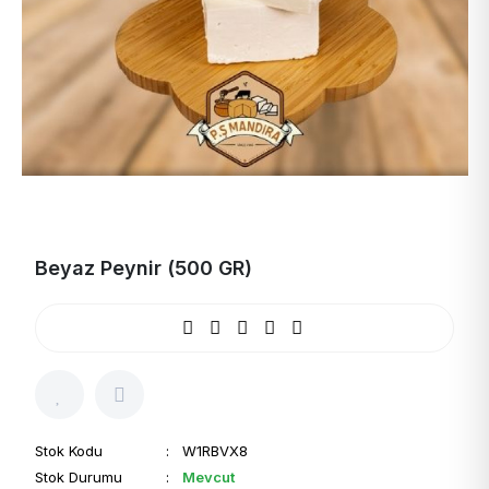
Beyaz Peynir (500 GR)
Stok Kodu
: W1RBVX8
Stok Durumu
:
Mevcut