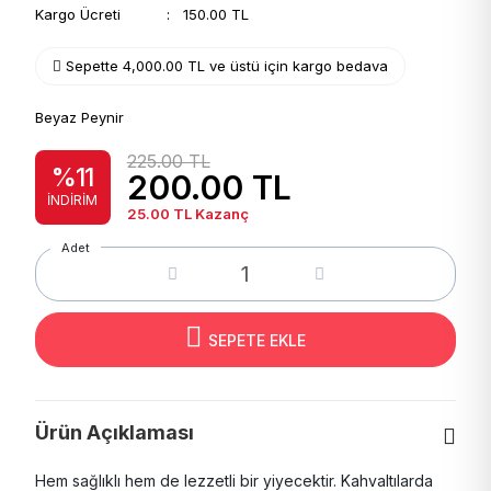
Kargo Ücreti
: 150.00 TL
Sepette 4,000.00 TL ve üstü için kargo bedava
Beyaz Peynir
225.00 TL
%11
200.00
TL
İNDIRIM
25.00
TL Kazanç
Adet
SEPETE EKLE
Ürün Açıklaması
Hem sağlıklı hem de lezzetli bir yiyecektir. Kahvaltılarda